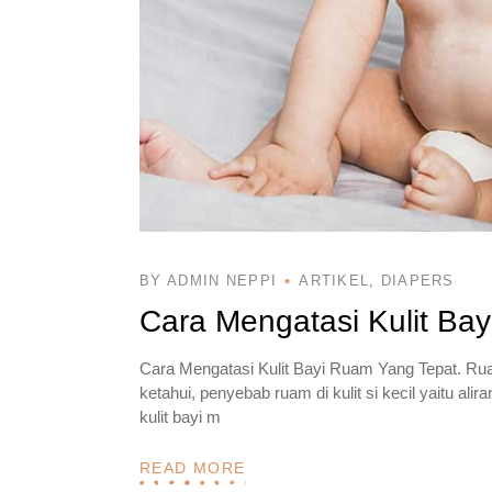
BY ADMIN NEPPI
ARTIKEL
DIAPERS
Cara Mengatasi Kulit Ba
Cara Mengatasi Kulit Bayi Ruam Yang Tepat. Rua
ketahui, penyebab ruam di kulit si kecil yaitu ali
kulit bayi m
READ MORE