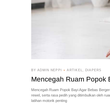
BY ADMIN NEPPI
ARTIKEL
DIAPERS
Mencegah Ruam Popok B
Mencegah Ruam Popok Bayi Agar Bebas Bergera
rewel, serta rasa pedih yang ditimbulkan oleh r
latihan motorik penting