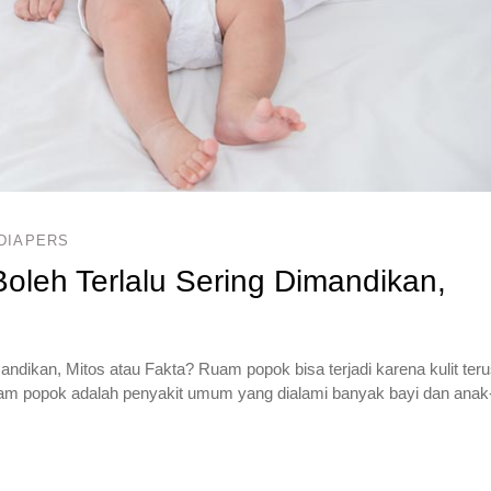
DIAPERS
oleh Terlalu Sering Dimandikan,
ndikan, Mitos atau Fakta? Ruam popok bisa terjadi karena kulit ter
ruam popok adalah penyakit umum yang dialami banyak bayi dan anak