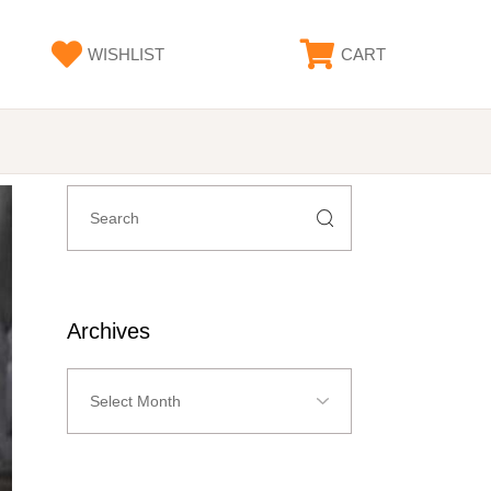
WISHLIST
CART
Search
for:
Archives
Archives