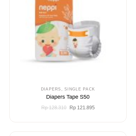
DIAPERS
SINGLE PACK
Diapers Tape S50
Rp
128.310
Rp
121.895