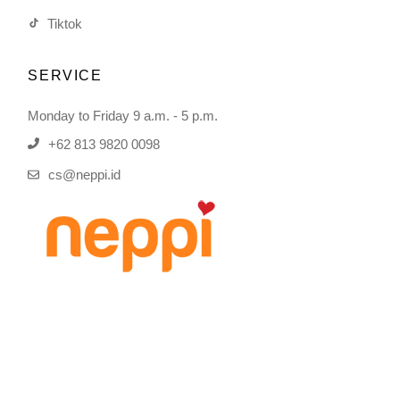
Tiktok
SERVICE
Monday to Friday 9 a.m. - 5 p.m.
+62 813 9820 0098
cs@neppi.id