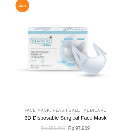
Sale
FACE MASK
FLASH SALE
MEDICARE
3D Disposable Surgical Face Mask
Rp
150.000
Rp
97.969