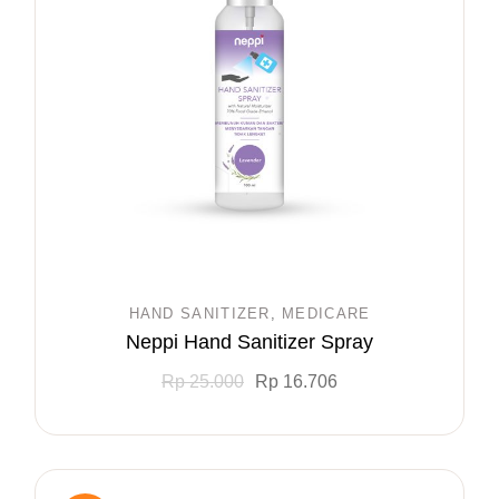
HAND SANITIZER
MEDICARE
Neppi Hand Sanitizer Spray
Rp
25.000
Rp
16.706