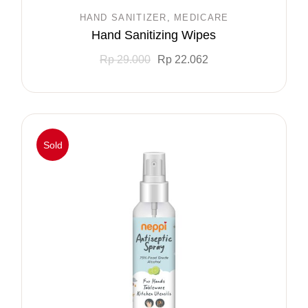
HAND SANITIZER
MEDICARE
Hand Sanitizing Wipes
Rp
29.000
Rp
22.062
Sold