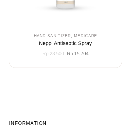
HAND SANITIZER
MEDICARE
Neppi Antiseptic Spray
Rp
23.500
Rp
15.704
INFORMATION