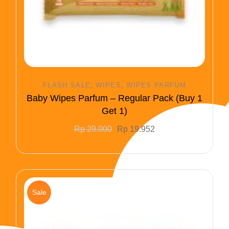
FLASH SALE
WIPES
WIPES PARFUM
Baby Wipes Parfum – Regular Pack (Buy 1
Get 1)
Rp
29.000
Rp
19.952
Sale