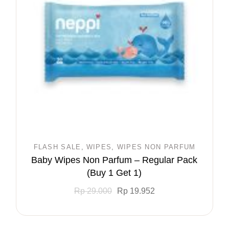
FLASH SALE
WIPES
WIPES NON PARFUM
Baby Wipes Non Parfum – Regular Pack
(Buy 1 Get 1)
Rp
29.000
Rp
19.952