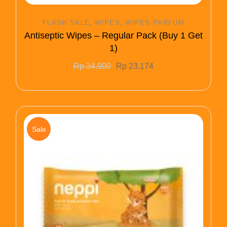
FLASH SALE
WIPES
WIPES PARFUM
Antiseptic Wipes – Regular Pack (Buy 1 Get
1)
Rp
34.900
Rp
23.174
Sale