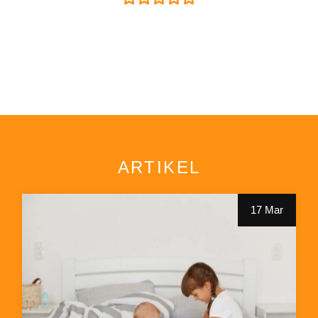
ARTIKEL
17 Mar