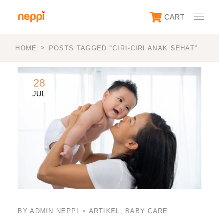
Skip
to
CART
the
content
HOME
POSTS TAGGED "CIRI-CIRI ANAK SEHAT"
28
JUL
BY ADMIN NEPPI
ARTIKEL
BABY CARE