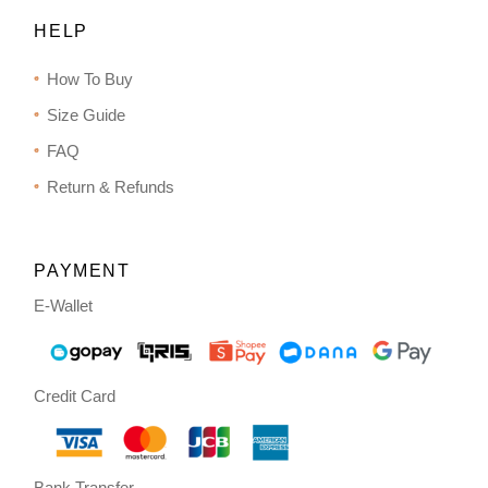
HELP
How To Buy
Size Guide
FAQ
Return & Refunds
PAYMENT
E-Wallet
Credit Card
Bank Transfer