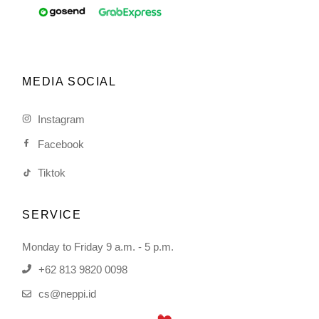
MEDIA SOCIAL
Instagram
Facebook
Tiktok
SERVICE
Monday to Friday 9 a.m. - 5 p.m.
+62 813 9820 0098
cs@neppi.id